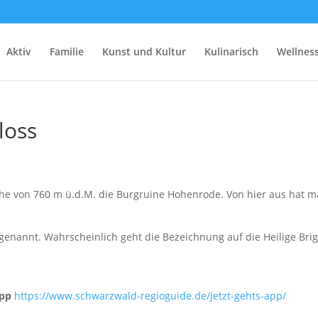
Aktiv
Familie
Kunst und Kultur
Kulinarisch
Wellnes
loss
he von 760 m ü.d.M. die Burgruine Hohenrode. Von hier aus hat m
genannt. Wahrscheinlich geht die Bezeichnung auf die Heilige Brig
App
https://www.schwarzwald-regioguide.de/jetzt-gehts-app/