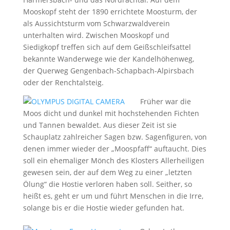
Mooskopf steht der 1890 errichtete Moosturm, der
als Aussichtsturm vom Schwarzwaldverein
unterhalten wird. Zwischen Mooskopf und
Siedigkopf treffen sich auf dem Geißschleifsattel
bekannte Wanderwege wie der Kandelhöhenweg,
der Querweg Gengenbach-Schapbach-Alpirsbach
oder der Renchtalsteig.
Früher war die
Moos dicht und dunkel mit hochstehenden Fichten
und Tannen bewaldet. Aus dieser Zeit ist sie
Schauplatz zahlreicher Sagen bzw. Sagenfiguren, von
denen immer wieder der „Moospfaff“ auftaucht. Dies
soll ein ehemaliger Mönch des Klosters Allerheiligen
gewesen sein, der auf dem Weg zu einer „letzten
Ölung“ die Hostie verloren haben soll. Seither, so
heißt es, geht er um und führt Menschen in die Irre,
solange bis er die Hostie wieder gefunden hat.