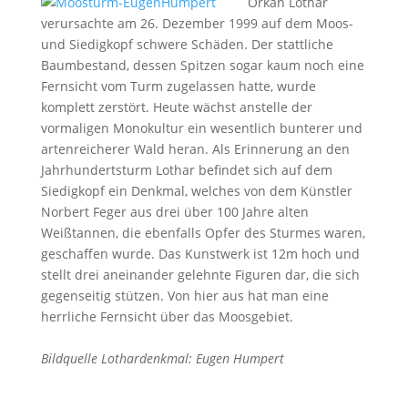
Orkan Lothar
verursachte am 26. Dezember 1999 auf dem Moos-
und Siedigkopf schwere Schäden. Der stattliche
Baumbestand, dessen Spitzen sogar kaum noch eine
Fernsicht vom Turm zugelassen hatte, wurde
komplett zerstört. Heute wächst anstelle der
vormaligen Monokultur ein wesentlich bunterer und
artenreicherer Wald heran. Als Erinnerung an den
Jahrhundertsturm Lothar befindet sich auf dem
Siedigkopf ein Denkmal, welches von dem Künstler
Norbert Feger aus drei über 100 Jahre alten
Weißtannen, die ebenfalls Opfer des Sturmes waren,
geschaffen wurde. Das Kunstwerk ist 12m hoch und
stellt drei aneinander gelehnte Figuren dar, die sich
gegenseitig stützen. Von hier aus hat man eine
herrliche Fernsicht über das Moosgebiet.
Bildquelle Lothardenkmal: Eugen Humpert