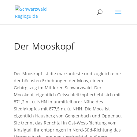
Der Mooskopf
Der Mooskopf ist die markanteste und zugleich eine
der höchsten Erhebungen der Moos, einem
Gebirgszug im Mittleren Schwarzwald. Der
Mooskopf, eigentlich Geisschleifkopf erhebt sich mit
871,2 m. ü. NHN in unmittelbarer Nähe des
Siedigkopfes mit 877,5 m. ü. NHN. Die Moos ist
eigentlich Hausberg von Gengenbach und Oppenau.
Sie trennt das Renchtal in Ost-West-Richtung vom
Kinzigtal. Ihr entspringen in Nord-Süd-Richtung das
Harmersbach- und das Nordrachtal. Auf dem