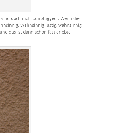
 sind doch nicht „unplugged“. Wenn die
wahnsinnig. Wahnsinnig lustig, wahnsinnig
nd das ist dann schon fast erlebte