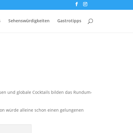
s
Sehenswürdigkeiten
Gastrotipps
eisen und globale Cocktails bilden das Rundum-
on würde alleine schon einen gelungenen