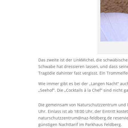
Das zweite ist der LinkMichel, die schwäbisch
Schwabe hat dressieren lassen, und dass seine
Tragödie dahinter fast vergisst. Ein Trommelf
Wie immer gibt es bei der „Langen Nacht“ auc
„Seehof“. Die „Cocktails à la Chef“ sind nicht 
Die gemeinsam von Naturschutzzentrum und Natu
Uhr. Einlass ist ab 18:00 Uhr, der Eintritt kos
naturschutzzentrum@naz-feldberg.de reservier
günstigen Nachttarif im Parkhaus Feldberg.