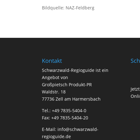
Bildquelle: NAZ-Feldberg
Kontakt
Sch
Schwarzwald-Regioguide ist ein
Angebot von
Großpietsch Produkt-PR
Jetz
Waldstr. 18
Onli
77736 Zell am Harmersbach
Tel.: +49 7835-5404-0
Fax: +49 7835-5404-20
E-Mail:
info@schwarzwald-
regioguide.de