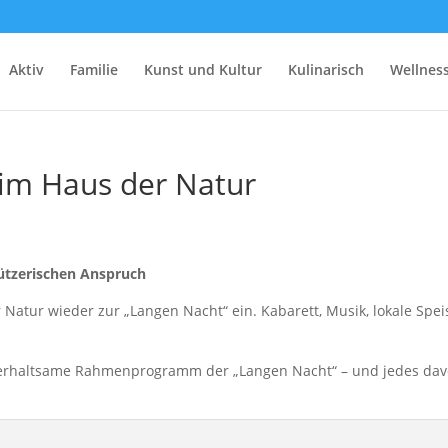
Aktiv
Familie
Kunst und Kultur
Kulinarisch
Wellnes
 im Haus der Natur
hützerischen Anspruch
r Natur wieder zur „Langen Nacht“ ein. Kabarett, Musik, lokale Sp
erhaltsame Rahmenprogramm der „Langen Nacht“ – und jedes dav