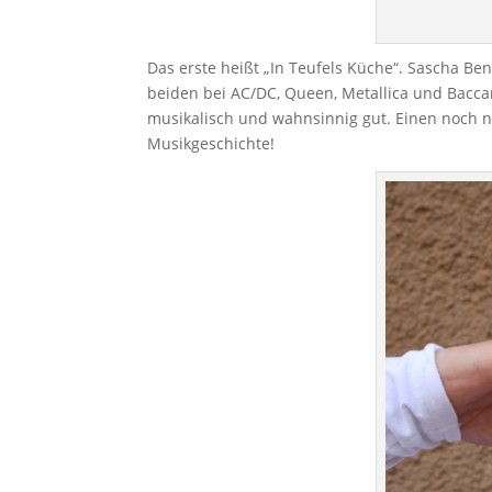
Das erste heißt „In Teufels Küche“. Sascha B
beiden bei AC/DC, Queen, Metallica und Baccar
musikalisch und wahnsinnig gut. Einen noch n
Musikgeschichte!