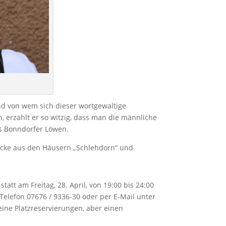
und von wem sich dieser wortgewaltige
 erzählt er so witzig, dass man die männliche
es Bonndorfer Löwen.
backe aus den Häusern „Schlehdorn“ und
tt am Freitag, 28. April, von 19:00 bis 24:00
r Telefon 07676 / 9336-30 oder per E-Mail unter
ine Platzreservierungen, aber einen