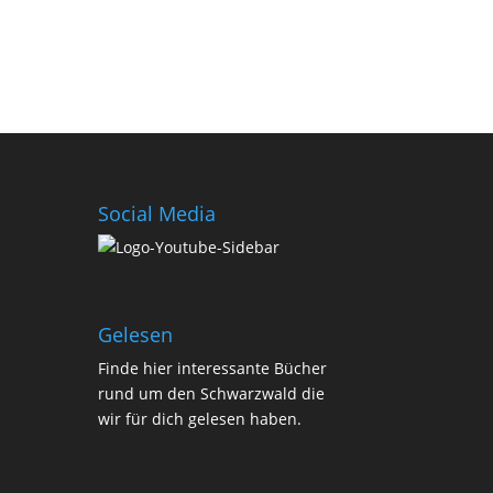
Social Media
Gelesen
Finde
hier
interessante Bücher
rund um den Schwarzwald die
wir für dich gelesen haben.