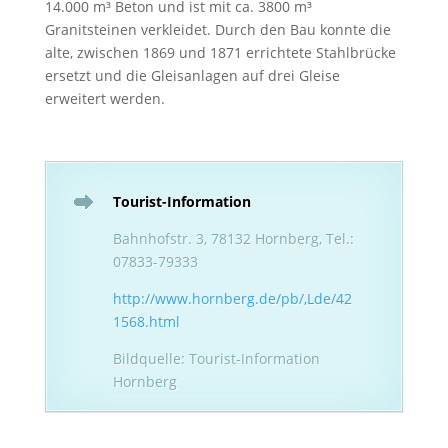
14.000 m³ Beton und ist mit ca. 3800 m³
Granitsteinen verkleidet. Durch den Bau konnte die
alte, zwischen 1869 und 1871 errichtete Stahlbrücke
ersetzt und die Gleisanlagen auf drei Gleise
erweitert werden.
Tourist-Information
Bahnhofstr. 3, 78132 Hornberg, Tel.:
07833-79333
http://www.hornberg.de/pb/,Lde/42
1568.html
Bildquelle: Tourist-Information
Hornberg