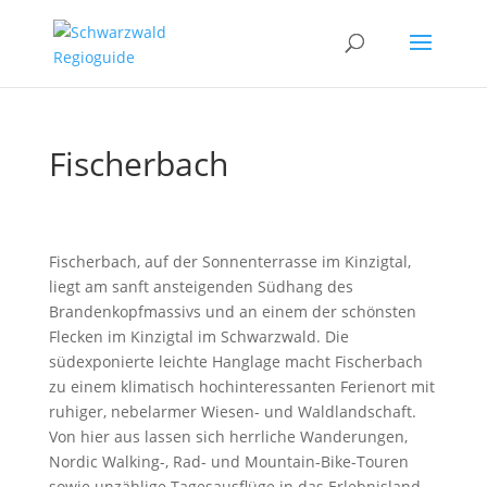
Fischerbach
Fischerbach, auf der Sonnenterrasse im Kinzigtal,
liegt am sanft ansteigenden Südhang des
Brandenkopfmassivs und an einem der schönsten
Flecken im Kinzigtal im Schwarzwald. Die
südexponierte leichte Hanglage macht Fischerbach
zu einem klimatisch hochinteressanten Ferienort mit
ruhiger, nebelarmer Wiesen- und Waldlandschaft.
Von hier aus lassen sich herrliche Wanderungen,
Nordic Walking-, Rad- und Mountain-Bike-Touren
sowie unzählige Tagesausflüge in das Erlebnisland