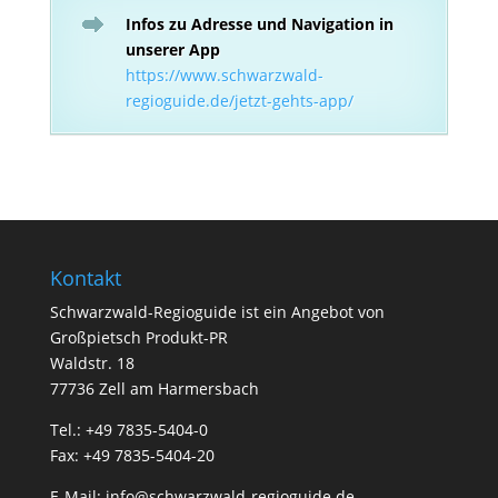
Infos zu Adresse und Navigation in
unserer App
https://www.schwarzwald-
regioguide.de/jetzt-gehts-app/
Kontakt
Schwarzwald-Regioguide ist ein Angebot von
Großpietsch Produkt-PR
Waldstr. 18
77736 Zell am Harmersbach
Tel.: +49 7835-5404-0
Fax: +49 7835-5404-20
E-Mail:
info@schwarzwald-regioguide.de