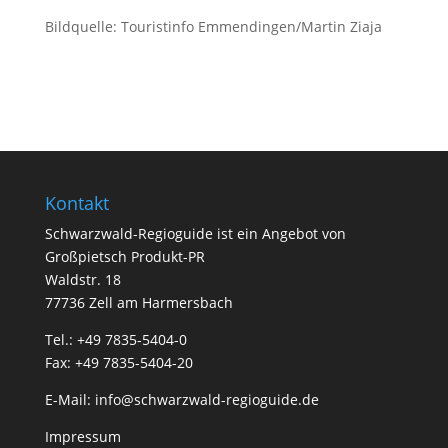
Bildquelle: Touristinfo Emmendingen/Martin Ziaja
Kontakt
Schwarzwald-Regioguide ist ein Angebot von
Großpietsch Produkt-PR
Waldstr. 18
77736 Zell am Harmersbach
Tel.: +49 7835-5404-0
Fax: +49 7835-5404-20
E-Mail:
info@schwarzwald-regioguide.de
Impressum