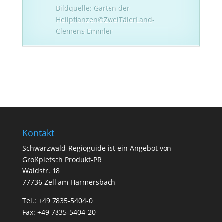
Bildquelle: Garten der
Heilpflanzen©ZweiTälerLand-
Clemens Emmler
Kontakt
Schwarzwald-Regioguide ist ein Angebot von
Großpietsch Produkt-PR
Waldstr. 18
77736 Zell am Harmersbach
Tel.: +49 7835-5404-0
Fax: +49 7835-5404-20