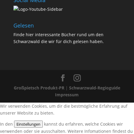
Gelesen
Finde
hier
interessante Bücher rund um den
Schwarzwald die wir für dich gelesen haben.
Großpietsch Produkt-PR
|
Schwarzwald-Regioguide
Impressum
Wir verwenden Cookies, um dir die bestmögliche Erfahrung auf
unserer Website zu bieten.
In den
kannst du erfahren, welche Cookies wir
Einstellungen
verwenden oder sie ausschalten. Weitere Infomationen findest du