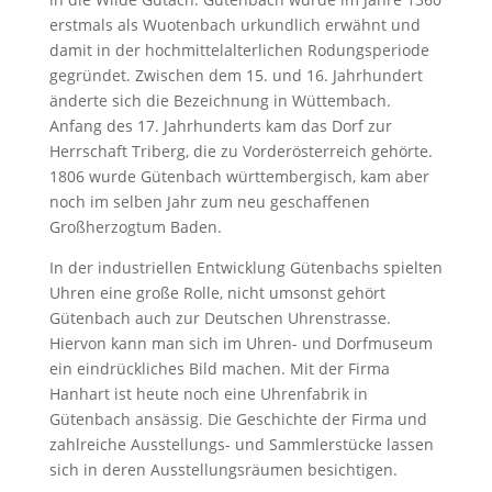
erstmals als Wuotenbach urkundlich erwähnt und
damit in der hochmittelalterlichen Rodungsperiode
gegründet. Zwischen dem 15. und 16. Jahrhundert
änderte sich die Bezeichnung in Wüttembach.
Anfang des 17. Jahrhunderts kam das Dorf zur
Herrschaft Triberg, die zu Vorderösterreich gehörte.
1806 wurde Gütenbach württembergisch, kam aber
noch im selben Jahr zum neu geschaffenen
Großherzogtum Baden.
In der industriellen Entwicklung Gütenbachs spielten
Uhren eine große Rolle, nicht umsonst gehört
Gütenbach auch zur Deutschen Uhrenstrasse.
Hiervon kann man sich im Uhren- und Dorfmuseum
ein eindrückliches Bild machen. Mit der Firma
Hanhart ist heute noch eine Uhrenfabrik in
Gütenbach ansässig. Die Geschichte der Firma und
zahlreiche Ausstellungs- und Sammlerstücke lassen
sich in deren Ausstellungsräumen besichtigen.