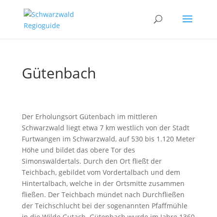
Gütenbach
Der Erholungsort Gütenbach im mittleren
Schwarzwald liegt etwa 7 km westlich von der Stadt
Furtwangen im Schwarzwald, auf 530 bis 1.120 Meter
Höhe und bildet das obere Tor des
Simonswäldertals. Durch den Ort fließt der
Teichbach, gebildet vom Vordertalbach und dem
Hintertalbach, welche in der Ortsmitte zusammen
fließen. Der Teichbach mündet nach Durchfließen
der Teichschlucht bei der sogenannten Pfaffmühle
in die Wilde Gutach. Gütenbach wurde im Jahre 1360