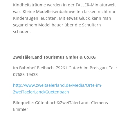
Kindheitsträume werden in der FALLER-Miniaturwelt
war. Kleine Modelleisenbahnwelten lassen nicht nur
Kinderaugen leuchten. Mit etwas Glück, kann man
sogar einem Modellbauer über die Schultern
schauen.
ZweiTälerLand Tourismus GmbH & Co.KG
Im Bahnhof Bleibach, 79261 Gutach im Breisgau, Tel.:
07685-19433
http://www.zweitaelerland.de/Media/Orte-im-
ZweiTaelerLand/Guetenbach
Bildquelle: Gütenbach©ZweiTälerLand- Clemens
Emmler