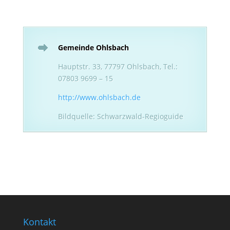
Gemeinde Ohlsbach
Hauptstr. 33, 77797 Ohlsbach, Tel.:
07803 9699 – 15
http://www.ohlsbach.de
Bildquelle: Schwarzwald-Regioguide
Kontakt