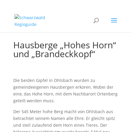
Hausberge „Hohes Horn“
und „Brandeckkopf“
Die beiden Gipfel in Ohlsbach wurden zu
gemeindeeigenen Hausbergen erkoren. Wobei der
eine, das Hohe Horn, mit dem Nachbarort Ortenberg
geteilt werden muss.
Der 545 Meter hohe Berg macht von Ohlsbach aus
betrachtet seinem Namen alle Ehre. Er gleicht spitz
und steil zulaufend dem Horn eines Tieres. Der
hölzerne Aussichtsturm wurde bereits 3 Mal neu