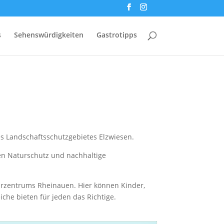
s
Sehenswürdigkeiten
Gastrotipps
s Landschaftsschutzgebietes Elzwiesen.
en Naturschutz und nachhaltige
rzentrums Rheinauen. Hier können Kinder,
he bieten für jeden das Richtige.