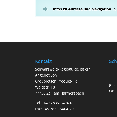
Infos zu Adresse und Navigation in
Kontakt
Sch
Schwarzwald-Regioguide ist ein
Angebot von
Großpietsch Produkt-PR
Jetz
Waldstr. 18
Onli
77736 Zell am Harmersbach
Tel.: +49 7835-5404-0
Fax: +49 7835-5404-20