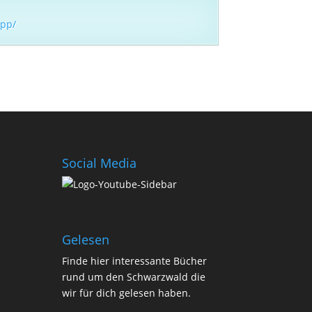
app/
Social Media
Gelesen
Finde
hier
interessante Bücher
rund um den Schwarzwald die
wir für dich gelesen haben.