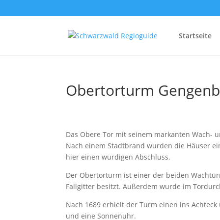
Startseite
Obertorturm Gengenb
Das Obere Tor mit seinem markanten Wach- un
Nach einem Stadtbrand wurden die Häuser einf
hier einen würdigen Abschluss.
Der Obertorturm ist einer der beiden Wachtür
Fallgitter besitzt. Außerdem wurde im Tordurc
Nach 1689 erhielt der Turm einen ins Achtec
und eine Sonnenuhr.