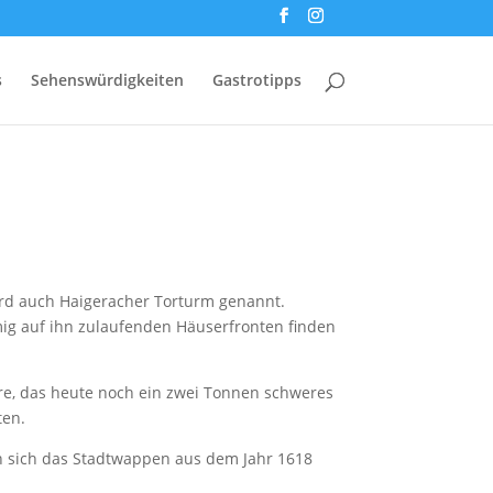
s
Sehenswürdigkeiten
Gastrotipps
rd auch Haigeracher Torturm genannt.
mig auf ihn zulaufenden Häuserfronten finden
ore, das heute noch ein zwei Tonnen schweres
ten.
n sich das Stadtwappen aus dem Jahr 1618