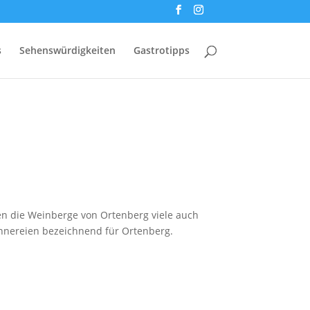
s
Sehenswürdigkeiten
Gastrotipps
en die Weinberge von Ortenberg viele auch
nnereien bezeichnend für Ortenberg.