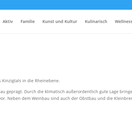
Aktiv
Familie
Kunst und Kultur
Kulinarisch
Wellnes
Kinzigtals in die Rheinebene.
u geprägt. Durch die klimatisch außerordentlich gute Lage bring
rvor. Neben dem Weinbau sind auch der Obstbau und die Kleinbre