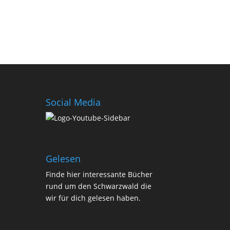
Social Media
Gelesen
Finde
hier
interessante Bücher
rund um den Schwarzwald die
wir für dich gelesen haben.