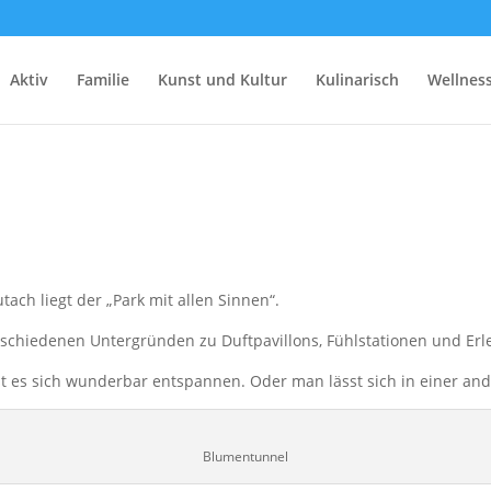
Aktiv
Familie
Kunst und Kultur
Kulinarisch
Wellnes
ach liegt der „Park mit allen Sinnen“.
rschiedenen Untergründen zu Duftpavillons, Fühlstationen und Er
st es sich wunderbar entspannen. Oder man lässt sich in einer 
Blumentunnel