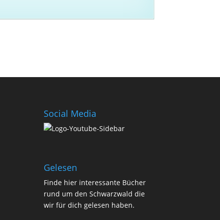
Social Media
Gelesen
Finde
hier
interessante Bücher
rund um den Schwarzwald die
wir für dich gelesen haben.