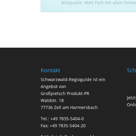
Bildquelle: MAS Park mit allen Sin
Kontakt
Sch
Schwarzwald-Regioguide ist ein
Angebot von
Großpietsch Produkt-PR
Jetz
Waldstr. 18
Onli
77736 Zell am Harmersbach
Tel.: +49 7835-5404-0
Fax: +49 7835-5404-20