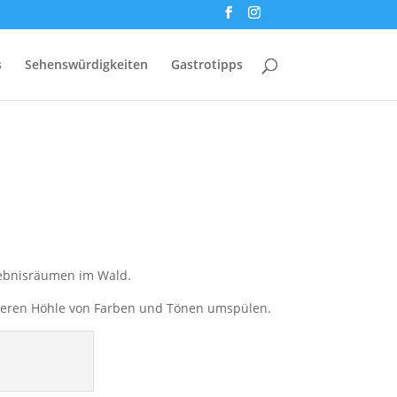
s
Sehenswürdigkeiten
Gastrotipps
lebnisräumen im Wald.
anderen Höhle von Farben und Tönen umspülen.