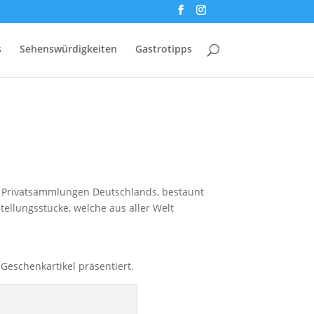
s
Sehenswürdigkeiten
Gastrotipps
n Privatsammlungen Deutschlands, bestaunt
llungsstücke, welche aus aller Welt
Geschenkartikel präsentiert.