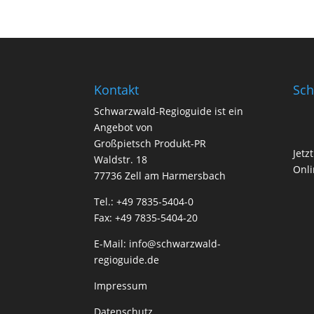
Kontakt
Sch
Schwarzwald-Regioguide ist ein
Angebot von
Großpietsch Produkt-PR
Jetz
Waldstr. 18
Onli
77736 Zell am Harmersbach
Tel.: +49 7835-5404-0
Fax: +49 7835-5404-20
E-Mail:
info@schwarzwald-
regioguide.de
Impressum
Datenschutz