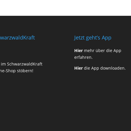
warzwaldKraft
Jetzt geht’s App
Hier
mehr über die App
erfahren.
t im SchwarzwaldKraft
Hier
die App downloaden.
ne-Shop stöbern!