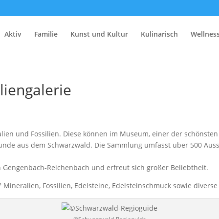
Aktiv
Familie
Kunst und Kultur
Kulinarisch
Wellnes
iengalerie
alien und Fossilien. Diese können im Museum, einer der schönste
funde aus dem Schwarzwald. Die Sammlung umfasst über 500 Ausste
in Gengenbach-Reichenbach und erfreut sich großer Beliebtheit.
ineralien, Fossilien, Edelsteine, Edelsteinschmuck sowie diverse 