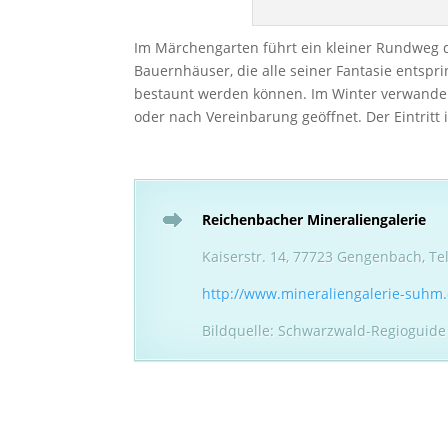
Im Märchengarten führt ein kleiner Rundweg 
Bauernhäuser, die alle seiner Fantasie entsp
bestaunt werden können. Im Winter verwandel
oder nach Vereinbarung geöffnet. Der Eintritt is
Reichenbacher Mineraliengalerie
Kaiserstr. 14, 77723 Gengenbach, Te
http://www.mineraliengalerie-suhm
Bildquelle: Schwarzwald-Regioguide