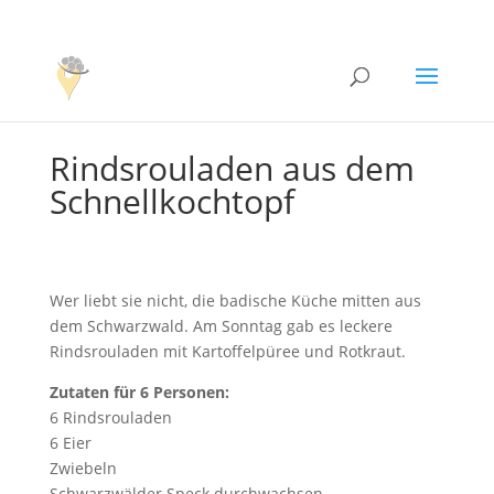
Rindsrouladen aus dem
Schnellkochtopf
Wer liebt sie nicht, die badische Küche mitten aus
dem Schwarzwald. Am Sonntag gab es leckere
Rindsrouladen mit Kartoffelpüree und Rotkraut.
Zutaten für 6 Personen:
6 Rindsrouladen
6 Eier
Zwiebeln
Schwarzwälder Speck durchwachsen