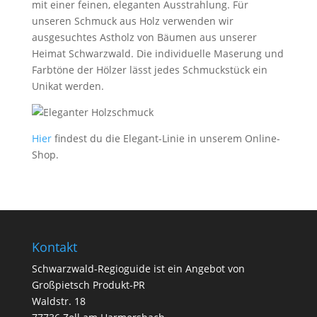
mit einer feinen, eleganten Ausstrahlung. Für
unseren Schmuck aus Holz verwenden wir
ausgesuchtes Astholz von Bäumen aus unserer
Heimat Schwarzwald. Die individuelle Maserung und
Farbtöne der Hölzer lässt jedes Schmuckstück ein
Unikat werden.
Hier
findest du die Elegant-Linie in unserem Online-
Shop.
Kontakt
Schwarzwald-Regioguide ist ein Angebot von
Großpietsch Produkt-PR
Waldstr. 18