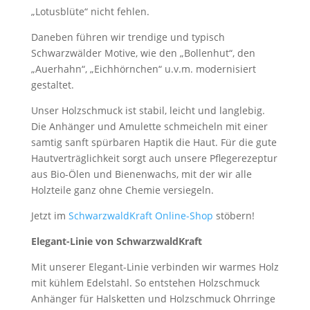
„Lotusblüte“ nicht fehlen.
Daneben führen wir trendige und typisch
Schwarzwälder Motive, wie den „Bollenhut“, den
„Auerhahn“, „Eichhörnchen“ u.v.m. modernisiert
gestaltet.
Unser Holzschmuck ist stabil, leicht und langlebig.
Die Anhänger und Amulette schmeicheln mit einer
samtig sanft spürbaren Haptik die Haut. Für die gute
Hautverträglichkeit sorgt auch unsere Pflegerezeptur
aus Bio-Ölen und Bienenwachs, mit der wir alle
Holzteile ganz ohne Chemie versiegeln.
Jetzt im
SchwarzwaldKraft Online-Shop
stöbern!
Elegant-Linie von SchwarzwaldKraft
Mit unserer Elegant-Linie verbinden wir warmes Holz
mit kühlem Edelstahl. So entstehen Holzschmuck
Anhänger für Halsketten und Holzschmuck Ohrringe