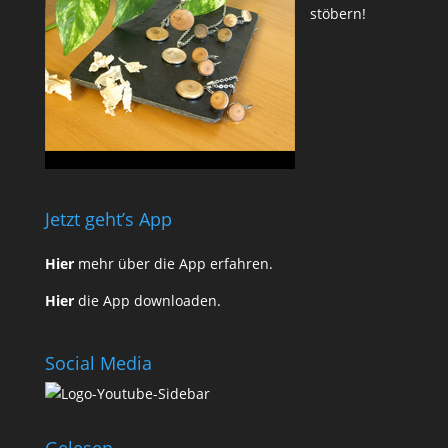
stöbern!
Jetzt geht’s App
Hier
mehr über die App erfahren.
Hier
die App downloaden.
Social Media
Gelesen