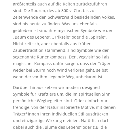
größtenteils auch auf die Kelten zurückzuführen
sind. Die Spuren, des ab 800 v. Chr. bis zur
Zeitenwende den Schwarzwald besiedelnden Volkes,
sind bis heute zu finden. Was uns ebenfalls
geblieben ist sind ihre mystischen Symbole wie der
„Baum des Lebens“, „Triksele“ oder die „Spirale“.
Nicht keltisch, aber ebenfalls aus früher
Zaubertradition stammend, sind Symbole wie der
sogenannte Runenkompass. Der „Vegvisir“ soll als
magischer Kompass dafür sorgen, dass der Träger
weder bei Sturm noch Wind verloren geht, selbst
wenn der vor ihm liegende Weg unbekannt ist.
Darüber hinaus setzen wir modern designed
Symbole für Krafttiere um, die im spirituellen Sinn
persönliche Wegbegleiter sind. Oder einfach nur
trendige, von der Natur inspirierte Motive, mit denen
Träger*innen ihren individuellen Stil ausdrücken
und einzigartige Wirkung erzielen. Natürlich darf
dabei auch die „Blume des Lebens“ oder z.B. die