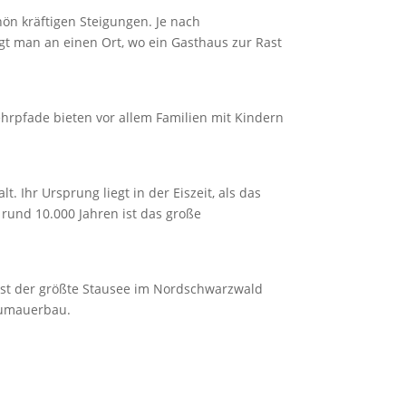
ön kräftigen Steigungen. Je nach
t man an einen Ort, wo ein Gasthaus zur Rast
rpfade bieten vor allem Familien mit Kindern
 Ihr Ursprung liegt in der Eiszeit, als das
rund 10.000 Jahren ist das große
 ist der größte Stausee im Nordschwarzwald
taumauerbau.