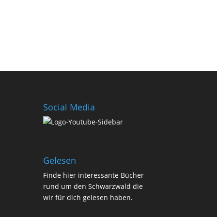
Social Media
Gelesen
Finde
hier
interessante Bücher
rund um den Schwarzwald die
wir für dich gelesen haben.